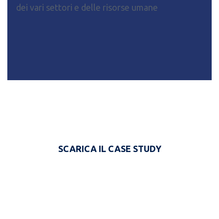
dei vari settori e delle risorse umane
SCARICA IL CASE STUDY