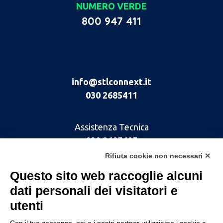
NUMERO VERDE
800 947 411
info@stlconnext.it
030 2685411
Assistenza Tecnica
030 2685485
Rifiuta cookie non necessari ✕
Questo sito web raccoglie alcuni
dati personali dei visitatori e
utenti