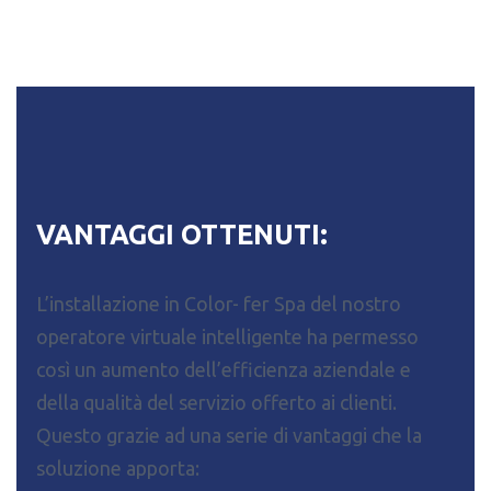
VANTAGGI OTTENUTI:
L’installazione in Color- fer Spa del nostro
operatore virtuale intelligente ha permesso
così un aumento dell’efficienza aziendale e
della qualità del servizio offerto ai clienti.
Questo grazie ad una serie di vantaggi che la
soluzione apporta: