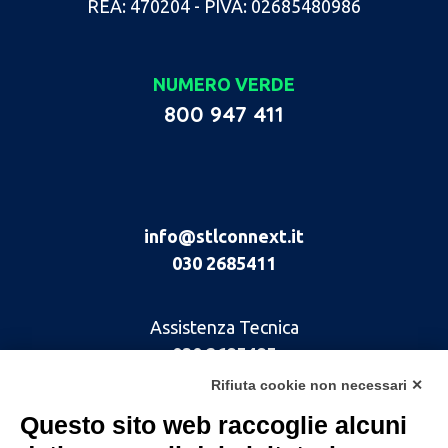
REA: 470204 - PIVA: 02685480986
NUMERO VERDE
800 947 411
info@stlconnext.it
030 2685411
Assistenza Tecnica
030 2685485
Rifiuta cookie non necessari ✕
Questo sito web raccoglie alcuni