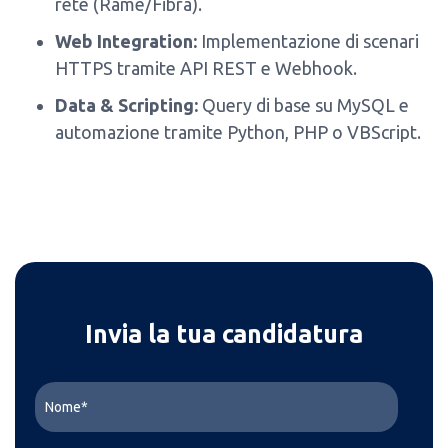
rete (Rame/Fibra).
Web Integration:
Implementazione di scenari
HTTPS tramite API REST e Webhook.
Data & Scripting:
Query di base su MySQL e
automazione tramite Python, PHP o VBScript.
Invia la tua candidatura