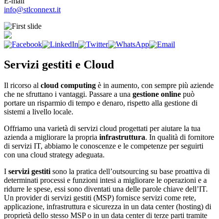
E-mail
info@stlconnext.it
Servizi gestiti e Cloud
Il ricorso al
cloud computing
è in aumento, con sempre più aziende
che ne sfruttano i vantaggi. Passare a una
gestione online
può
portare un risparmio di tempo e denaro, rispetto alla gestione di
sistemi a livello locale.
Offriamo una varietà di servizi cloud progettati per aiutare la tua
azienda a migliorare la propria
infrastruttura
. In qualità di fornitore
di servizi IT, abbiamo le conoscenze e le competenze per seguirti
con una cloud strategy adeguata.
I
servizi gestiti
sono la pratica dell’outsourcing su base proattiva di
determinati processi e funzioni intesi a migliorare le operazioni e a
ridurre le spese, essi sono diventati una delle parole chiave dell’IT.
Un provider di servizi gestiti (MSP) fornisce servizi come rete,
applicazione, infrastruttura e sicurezza in un data center (hosting) di
proprietà dello stesso MSP o in un data center di terze parti tramite