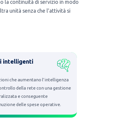
o la continuità di servizio in modo
tra unità senza che l’attività si
i intelligenti
zioni che aumentano l’intelligenza
controllo della rete con una gestione
ralizzata e conseguente
nuzione delle spese operative.