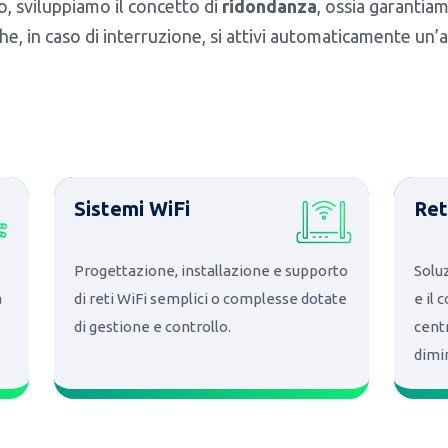
o, sviluppiamo il concetto di
ridondanza
, ossia garantiam
he, in caso di interruzione, si attivi automaticamente un’al
Sistemi WiFi
Ret
Progettazione, installazione e supporto
Solu
a
di reti WiFi semplici o complesse dotate
e il 
di gestione e controllo.
cent
dimi