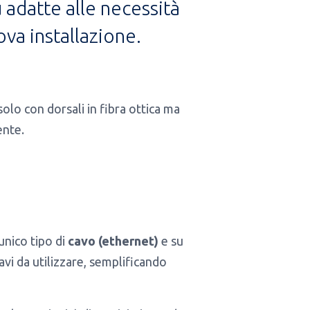
 adatte alle necessità
va installazione.
lo con dorsali in fibra ottica ma
ente.
unico tipo di
cavo (ethernet)
e su
vi da utilizzare, semplificando