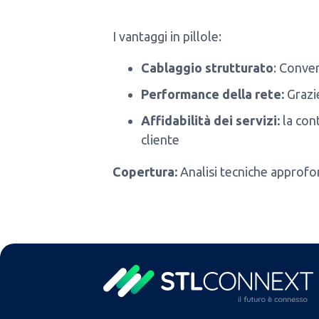
I vantaggi in pillole:
Cablaggio strutturato
: Conver
Performance della rete:
Grazie
Affidabilità dei servizi:
la cont
cliente
Copertura:
Analisi tecniche approfo