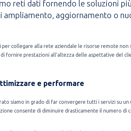
o reti dati fornendo le soluzioni più
 di ampliamento, aggiornamento o nuo
er collegare alla rete aziendale le risorse remote non so
i fornire prestazioni all’altezza delle aspettative del cli
ottimizzare e performare
ato siamo in grado di far convergere tutti i servizi su un 
zione consente di diminuire drasticamente il numero di ca