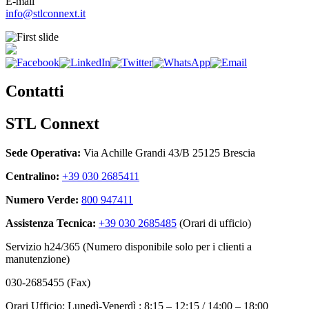
E-mail
info@stlconnext.it
Contatti
STL Connext
Sede Operativa:
Via Achille Grandi 43/B 25125 Brescia
Centralino:
+39 030 2685411
Numero Verde:
800 947411
Assistenza Tecnica:
+39 030 2685485
(Orari di ufficio)
Servizio h24/365 (Numero disponibile solo per i clienti a
manutenzione)
030-2685455 (Fax)
Orari Ufficio: Lunedì-Venerdì : 8:15 – 12:15 / 14:00 – 18:00