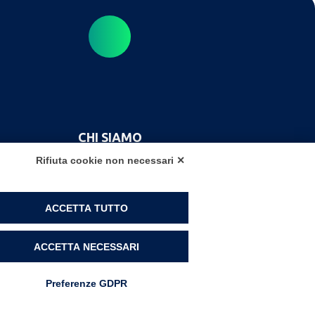
CHI SIAMO
Rifiuta cookie non necessari ✕
SOLUZIONI
ACCETTA TUTTO
LAVORA CON NOI
ACCETTA NECESSARI
Preferenze GDPR