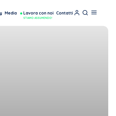
y
Media
Lavora con noi
Contatti