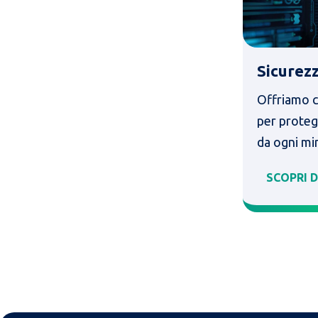
Sicurez
Offriamo c
per proteg
da ogni mi
SCOPRI DI