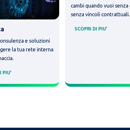
cambi quando vuoi senza 
senza vincoli contrattuali.
za
SCOPRI DI PIU'
onsulenza e soluzioni
gere la tua rete interna
naccia.
 PIU'