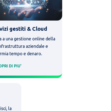
vizi gestiti & Cloud
a a una gestione online della
nfrastruttura aziendale e
armia tempo e denaro.
PRI DI PIU'
sci, la