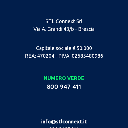
STL Connext Srl
Via A. Grandi 43/b - Brescia
Capitale sociale € 50.000
REA: 470204 - PIVA: 02685480986
NUMERO VERDE
800 947 411
info@stlconnext.it