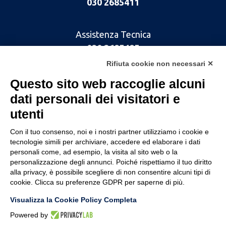
030 2685411
Assistenza Tecnica
030 2685485
Rifiuta cookie non necessari ✕
Questo sito web raccoglie alcuni
dati personali dei visitatori e
utenti
Con il tuo consenso, noi e i nostri partner utilizziamo i cookie e
tecnologie simili per archiviare, accedere ed elaborare i dati
personali come, ad esempio, la visita al sito web o la
personalizzazione degli annunci. Poiché rispettiamo il tuo diritto
CHI SIAMO
alla privacy, è possibile scegliere di non consentire alcuni tipi di
cookie. Clicca su preferenze GDPR per saperne di più.
SOLUZIONI
Visualizza la Cookie Policy Completa
Powered by
LAVORA CON NOI