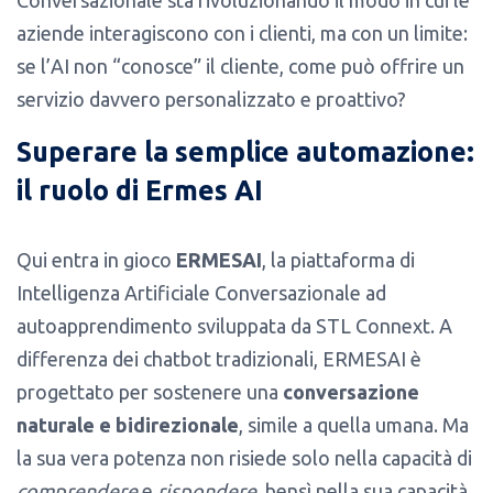
Conversazionale sta rivoluzionando il modo in cui le
aziende interagiscono con i clienti, ma con un limite:
se l’AI non “conosce” il cliente, come può offrire un
servizio davvero personalizzato e proattivo?
Superare la semplice automazione:
il ruolo di Ermes AI
Qui entra in gioco
ERMESAI
, la piattaforma di
Intelligenza Artificiale Conversazionale ad
autoapprendimento sviluppata da STL Connext. A
differenza dei chatbot tradizionali, ERMESAI è
progettato per sostenere una
conversazione
naturale e bidirezionale
, simile a quella umana. Ma
la sua vera potenza non risiede solo nella capacità di
comprendere
e
rispondere
, bensì nella sua capacità