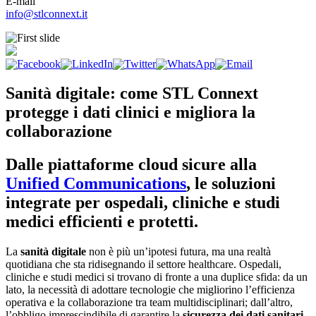
E-mail
info@stlconnext.it
Sanità digitale: come STL Connext
protegge i dati clinici e migliora la
collaborazione
Dalle piattaforme cloud sicure alla
Unified Communications
, le soluzioni
integrate per ospedali, cliniche e studi
medici efficienti e protetti.
La
sanità digitale
non è più un’ipotesi futura, ma una realtà
quotidiana che sta ridisegnando il settore healthcare. Ospedali,
cliniche e studi medici si trovano di fronte a una duplice sfida: da un
lato, la necessità di adottare tecnologie che migliorino l’efficienza
operativa e la collaborazione tra team multidisciplinari; dall’altro,
l’obbligo imprescindibile di garantire la
sicurezza dei dati sanitari
,