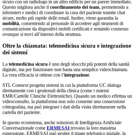
sicuro con un radiologo in un altro edificio per un parere immediato.
Questo migliora anche il
coordinamento dei team
, permettendo a
infermieri e medici di coordinare la cura del paziente tramite chat
sicure, molto più rapide delle email. Inoltre, viene garantita la
mobilità
, consentendo al personale di accedere agli strumenti di
comunicazione da dispositivi mobili certificati e restando connesso
ovunque si trovi all’interno della struttura.
Oltre la chiamata: telemedicina sicura e integrazione
dei sistemi
La
telemedicina sicura
è uno degli sbocchi più potenti della sanità
digitale, ma per funzionare non basta una semplice videochiamata.
La vera efficacia si ottiene con l’
integrazione
.
STL Connext progetta sistemi in cui la piattaforma UC dialoga
direttamente con i gestionali della clinica (come i sistemi
EMR/Cartelle Cliniche Elettroniche). Quando un medico effettua un
videoconsulto, la piattaforma non solo consente una connessione
crittografata, ma può integrare i dati della visita direttamente nella
cartella del paziente.
In questo ecosistema, anche soluzioni di Intelligenza Artificiale
Conversazionale come
ERMESAI
trovano la loro massima
espressione. ERMESAI può gestire il triage telefonico iniziale, la