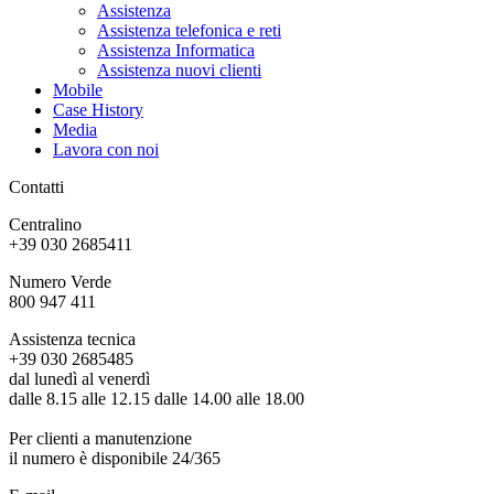
Assistenza
Assistenza telefonica e reti
Assistenza Informatica
Assistenza nuovi clienti
Mobile
Case History
Media
Lavora con noi
Contatti
Centralino
+39 030 2685411
Numero Verde
800 947 411
Assistenza tecnica
+39 030 2685485
dal lunedì al venerdì
dalle 8.15 alle 12.15 dalle 14.00 alle 18.00
Per clienti a manutenzione
il numero è disponibile 24/365