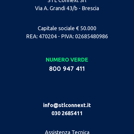
STL Connext Srl
Via A. Grandi 43/b - Brescia
Capitale sociale € 50.000
REA: 470204 - PIVA: 02685480986
NUMERO VERDE
800 947 411
info@stlconnext.it
030 2685411
Assistenza Tecnica