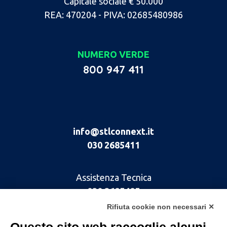
Capitale sociale € 50.000
REA: 470204 - PIVA: 02685480986
NUMERO VERDE
800 947 411
info@stlconnext.it
030 2685411
Assistenza Tecnica
030 2685485
Rifiuta cookie non necessari ✕