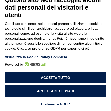
Questo sito web raccoglie alcuni
dati personali dei visitatori e
utenti
Con il tuo consenso, noi e i nostri partner utilizziamo i cookie e
tecnologie simili per archiviare, accedere ed elaborare i dati
personali come, ad esempio, la visita al sito web o la
personalizzazione degli annunci. Poiché rispettiamo il tuo diritto
CHI SIAMO
alla privacy, è possibile scegliere di non consentire alcuni tipi di
cookie. Clicca su preferenze GDPR per saperne di più.
SOLUZIONI
Visualizza la Cookie Policy Completa
Powered by
LAVORA CON NOI
ACCETTA TUTTO
ACCETTA NECESSARI
STL Connext Srl
Modifica preferenze Cookie
Preferenze GDPR