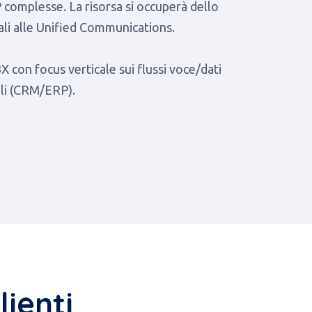
 complesse. La risorsa si occuperà dello
nali alle Unified Communications.
 con focus verticale sui flussi voce/dati
ali (CRM/ERP).
lienti