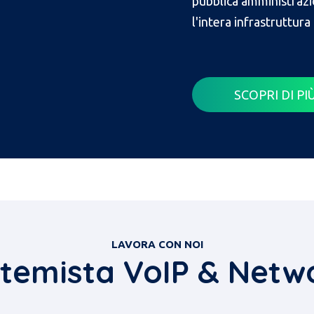
pubblica amministrazi
l'intera infrastruttura
SCOPRI DI PI
LAVORA CON NOI
stemista VoIP & Netw