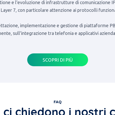
tione e l'evoluzione di infrastrutture di comunicazione IP
l Layer 7, con particolare attenzione ai protocolli funzio
gettazione, implementazione e gestione di piattaforme PBX
ente, sull'integrazione tra telefonia e applicativi aziend
SCOPRI DI PIÙ
FAQ
ci chiedono i nostri c