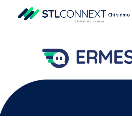
Chi siamo
te virtuale