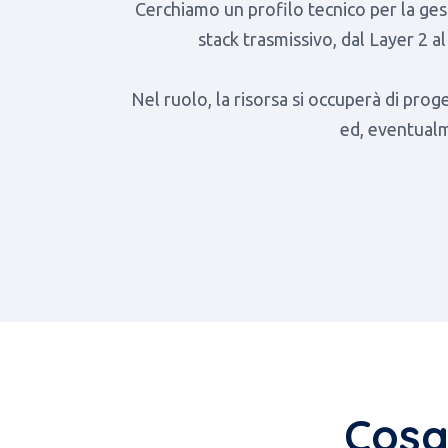
Cerchiamo un profilo tecnico per la ges
stack trasmissivo, dal Layer 2 a
Nel ruolo, la risorsa si occuperà di pro
ed, eventualm
Cosa 