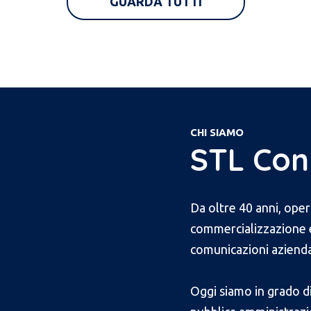
GUARDA TUTTI
CHI SIAMO
STL Con
Da oltre 40 anni, ope
commercializzazione e 
comunicazioni azienda
Oggi siamo in grado di