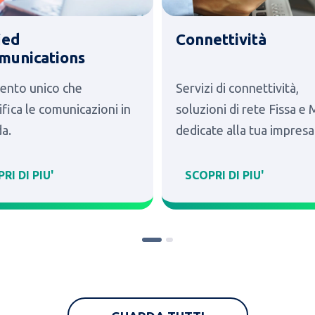
ied
Connettività
unications
ento unico che
Servizi di connettività,
fica le comunicazioni in
soluzioni di rete Fissa e
da.
dedicate alla tua impresa
RI DI PIU'
SCOPRI DI PIU'