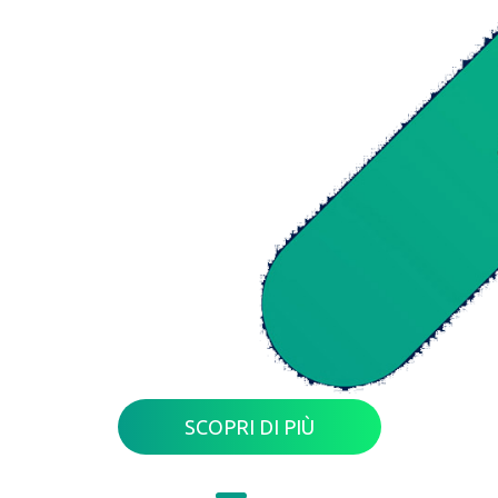
Il Fut