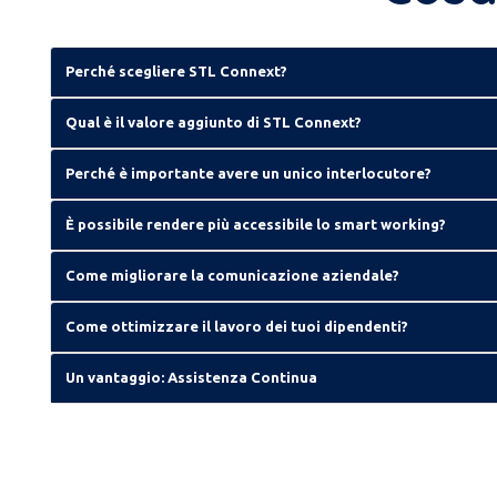
Perché scegliere STL Connext?
Qual è il valore aggiunto di STL Connext?
Perché è importante avere un unico interlocutore?
È possibile rendere più accessibile lo smart working?
Come migliorare la comunicazione aziendale?
Come ottimizzare il lavoro dei tuoi dipendenti?
Un vantaggio: Assistenza Continua